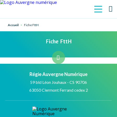
Accueil
Fiche FttH
Fiche FttH
Régie Auvergne Numérique
59 bld Léon Jouhaux - CS 90706
63050 Clermont Ferrand cedex 2